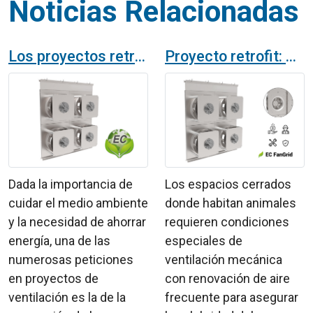
Noticias Relacionadas
Los proyectos retrofit con ventiladores EC Fan Grid ahorran energía
Proyecto retrofit: modernización de una UTA con ECFanGrid en espacio para animales
Dada la importancia de
Los espacios cerrados
cuidar el medio ambiente
donde habitan animales
y la necesidad de ahorrar
requieren condiciones
energía, una de las
especiales de
numerosas peticiones
ventilación mecánica
en proyectos de
con renovación de aire
ventilación es la de la
frecuente para asegurar