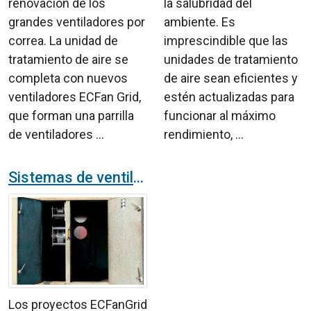
renovación de los
la salubridad del
grandes ventiladores por
ambiente. Es
correa. La unidad de
imprescindible que las
tratamiento de aire se
unidades de tratamiento
completa con nuevos
de aire sean eficientes y
ventiladores ECFan Grid,
estén actualizadas para
que forman una parrilla
funcionar al máximo
de ventiladores ...
rendimiento, ...
Sistemas de ventilación más eficientes gracias a proyectos de modernización con EC FanGrid
Los proyectos ECFanGrid