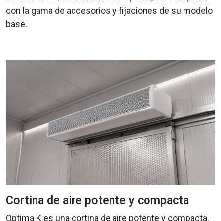
con la gama de accesorios y fijaciones de su modelo
base.
Cortina de aire potente y compacta
Optima K es una cortina de aire potente y compacta.