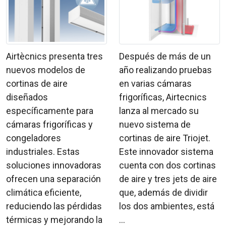
Airtècnics presenta tres
Después de más de un
nuevos modelos de
año realizando pruebas
cortinas de aire
en varias cámaras
diseñados
frigoríficas, Airtecnics
específicamente para
lanza al mercado su
cámaras frigoríficas y
nuevo sistema de
congeladores
cortinas de aire Triojet.
industriales. Estas
Este innovador sistema
soluciones innovadoras
cuenta con dos cortinas
ofrecen una separación
de aire y tres jets de aire
climática eficiente,
que, además de dividir
reduciendo las pérdidas
los dos ambientes, está
térmicas y mejorando la
...