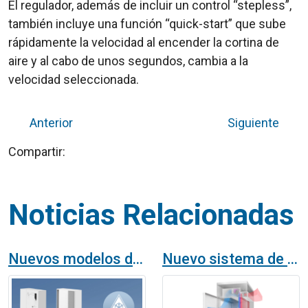
El regulador, además de incluir un control “stepless”,
también incluye una función “quick-start” que sube
rápidamente la velocidad al encender la cortina de
aire y al cabo de unos segundos, cambia a la
velocidad seleccionada.
Anterior
Siguiente
Compartir:
Noticias Relacionadas
Nuevos modelos de cortinas de aire industriales para cámaras frigoríficas
Nuevo sistema de cortinas de aire Triojet