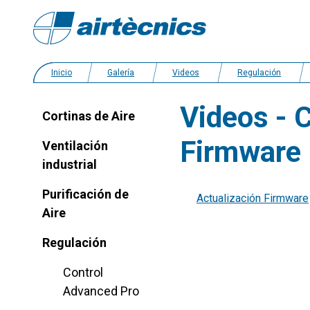
Inicio
Galería
Videos
Regulación
Videos - C
Cortinas de Aire
Firmware
Ventilación
industrial
Purificación de
Actualización Firmware
Aire
Regulación
Control
Advanced Pro