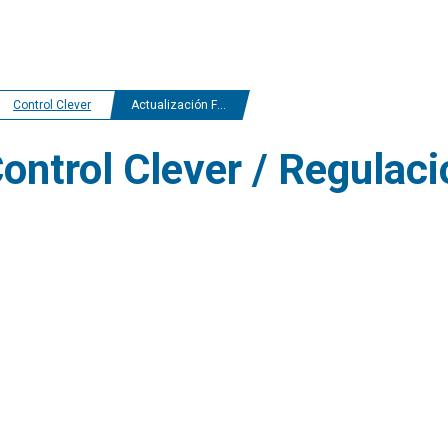
Control Clever
Actualización Firmware
ontrol Clever / Regulaci