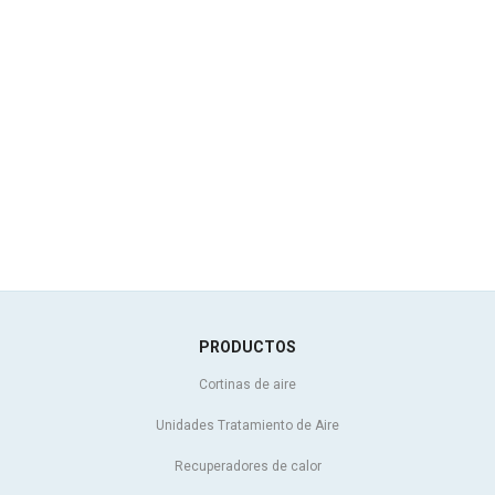
PRODUCTOS
Cortinas de aire
Unidades Tratamiento de Aire
Recuperadores de calor