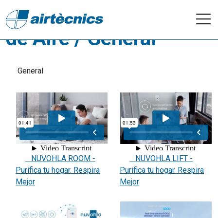
Videos - Purificación
de Aire / General
General
NUVOHLA ROOM -
NUVOHLA LIFT -
Purifica tu hogar. Respira
Purifica tu hogar. Respira
Mejor
Mejor