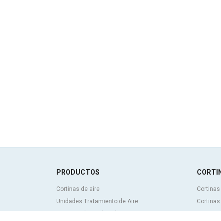
PRODUCTOS
CORTIN
Cortinas de aire
Cortinas
Unidades Tratamiento de Aire
Cortinas
Recuperadores de calor
Cortinas