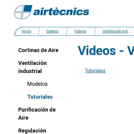
Inicio
Galería
Videos
Ventilación industrial
Videos - V
Cortinas de Aire
Ventilación
industrial
Tutoriales
Modelos
Tutoriales
Purificación de
Aire
Regulación