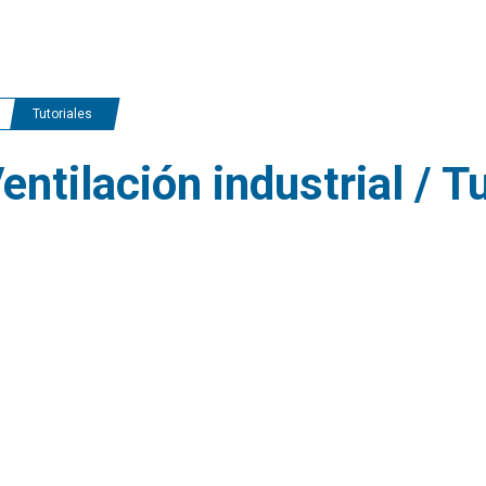
Tutoriales
entilación industrial / T