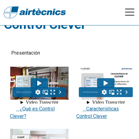
Videos - Regulación /
Control Clever
Presentación
¿Qué es Control
Características
Clever?
Control Clever