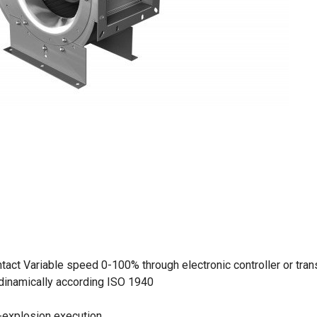
ntact Variable speed 0-100% through electronic controller or tra
 dinamically according ISO 1940
-explosion execution