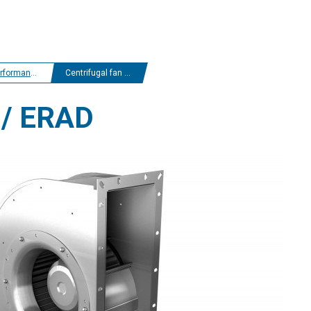
e centrifugal fans
Centrifugal fan ERAE / ERAD
 / ERAD