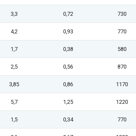
3,3
0,72
730
4,2
0,93
770
1,7
0,38
580
2,5
0,56
870
3,85
0,86
1170
5,7
1,25
1220
1,5
0,34
770