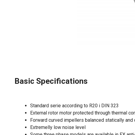
Basic Specifications
Standard serie according to R20 i DIN 323
External rotor motor protected through thermal co
Forward curved impellers balanced statically and
Extremelly low noise level
Some three phase models are available in EX anti