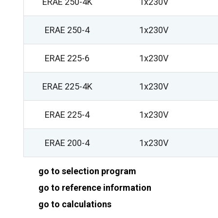
ERAE 250-4K
1x230V
ERAE 250-4
1x230V
ERAE 225-6
1x230V
ERAE 225-4K
1x230V
ERAE 225-4
1x230V
ERAE 200-4
1x230V
go to selection program
go to reference information
go to calculations