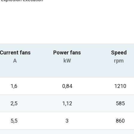
Current fans
Power fans
Speed
A
kW
rpm
1,6
0,84
1210
2,5
1,12
585
5,5
3
860