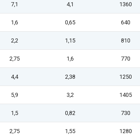
7,1
4,1
1360
1,6
0,65
640
2,2
1,15
810
2,75
1,6
770
4,4
2,38
1250
5,9
3,2
1405
1,5
0,82
730
2,75
1,55
1280