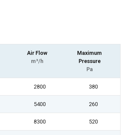
Air Flow
Maximum
m³/h
Pressure
Pa
2800
380
5400
260
8300
520