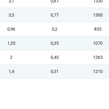
3,1
0,67
1330
3,5
0,77
1300
0,96
0,2
835
1,55
0,35
1070
2
0,45
1265
1,4
0,31
1210